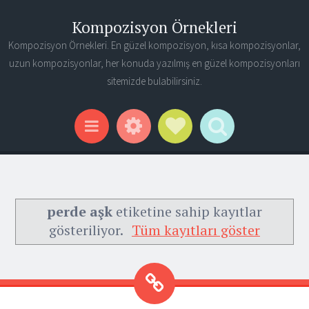
Kompozisyon Örnekleri
Kompozisyon Örnekleri. En güzel kompozisyon, kısa kompozisyonlar,
uzun kompozisyonlar, her konuda yazılmış en güzel kompozisyonları
sitemizde bulabilirsiniz.
Widgets
Social Links
Search
Menu
perde aşk
etiketine sahip kayıtlar
gösteriliyor.
Tüm kayıtları göster