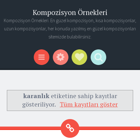
Kompozisyon Örnekleri
Kompozisyon Örnekleri. En güzel kompozisyon, kısa kompozisyonlar,
uzun kompozisyonlar, her konuda yazılmış en güzel kompozisyonları
sitemizde bulabilirsiniz.
Widgets
Social Links
Search
Menu
karanlık
etiketine sahip kayıtlar
gösteriliyor.
Tüm kayıtları göster