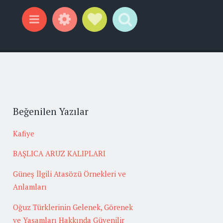
Widgets
Social Links
Search
Menu
Beğenilen Yazılar
Kafiye
BAŞLICA ARUZ KALIPLARI
Güneş İlgili Atasözü Örnekleri ve
Anlamları
Oğuz Türklerinin Gelenek, Görenek
ve Yaşamları Hakkında Güvenilir