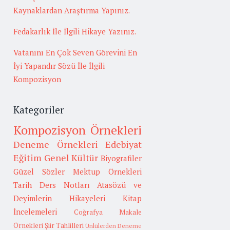
Kaynaklardan Araştırma Yapınız.
Fedakarlık İle İlgili Hikaye Yazınız.
Vatanını En Çok Seven Görevini En
İyi Yapandır Sözü İle İlgili
Kompozisyon
Kategoriler
Kompozisyon Örnekleri
Deneme Örnekleri
Edebiyat
Eğitim
Genel Kültür
Biyografiler
Güzel Sözler
Mektup Örnekleri
Tarih
Ders Notları
Atasözü ve
Deyimlerin Hikayeleri
Kitap
İncelemeleri
Coğrafya
Makale
Örnekleri
Şiir Tahlilleri
Ünlülerden Deneme