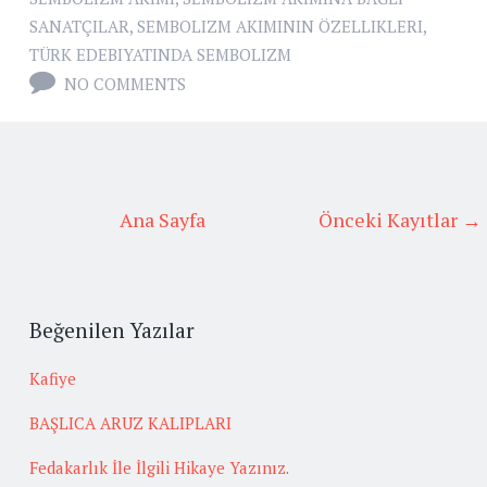
SANATÇILAR
,
SEMBOLIZM AKIMININ ÖZELLIKLERI
,
TÜRK EDEBIYATINDA SEMBOLIZM
NO COMMENTS
Ana Sayfa
Önceki Kayıtlar →
Beğenilen Yazılar
Kafiye
BAŞLICA ARUZ KALIPLARI
Fedakarlık İle İlgili Hikaye Yazınız.