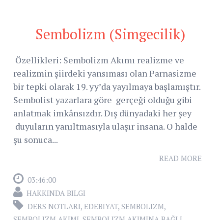
Sembolizm (Simgecilik)
Özellikleri: Sembolizm Akımı realizme ve
realizmin şiirdeki yansıması olan Parnasizme
bir tepki olarak 19. yy’da yayılmaya başlamıştır.
Sembolist yazarlara göre gerçeği olduğu gibi
anlatmak imkânsızdır. Dış dünyadaki her şey
duyuların yanıltmasıyla ulaşır insana. O halde
şu sonuca...
READ MORE
03:46:00
HAKKINDA BILGI
DERS NOTLARI
,
EDEBIYAT
,
SEMBOLIZM
,
SEMBOLIZM AKIMI
,
SEMBOLIZM AKIMINA BAĞLI