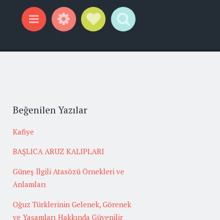
Widgets
Social Links
Search
Menu
Beğenilen Yazılar
Kafiye
BAŞLICA ARUZ KALIPLARI
Güneş İlgili Atasözü Örnekleri ve
Anlamları
Oğuz Türklerinin Gelenek, Görenek
ve Yaşamları Hakkında Güvenilir