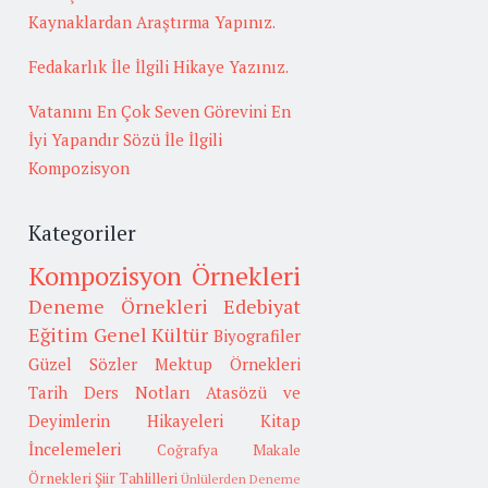
Kaynaklardan Araştırma Yapınız.
Fedakarlık İle İlgili Hikaye Yazınız.
Vatanını En Çok Seven Görevini En
İyi Yapandır Sözü İle İlgili
Kompozisyon
Kategoriler
Kompozisyon Örnekleri
Deneme Örnekleri
Edebiyat
Eğitim
Genel Kültür
Biyografiler
Güzel Sözler
Mektup Örnekleri
Tarih
Ders Notları
Atasözü ve
Deyimlerin Hikayeleri
Kitap
İncelemeleri
Coğrafya
Makale
Örnekleri
Şiir Tahlilleri
Ünlülerden Deneme