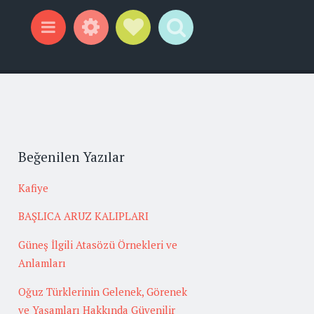
Widgets
Social Links
Search
Menu
Beğenilen Yazılar
Kafiye
BAŞLICA ARUZ KALIPLARI
Güneş İlgili Atasözü Örnekleri ve
Anlamları
Oğuz Türklerinin Gelenek, Görenek
ve Yaşamları Hakkında Güvenilir