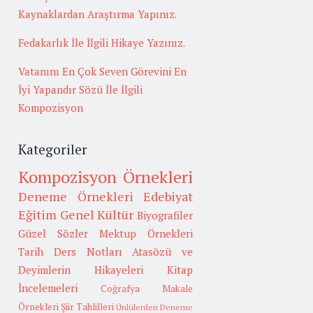
Kaynaklardan Araştırma Yapınız.
Fedakarlık İle İlgili Hikaye Yazınız.
Vatanını En Çok Seven Görevini En
İyi Yapandır Sözü İle İlgili
Kompozisyon
Kategoriler
Kompozisyon Örnekleri
Deneme Örnekleri
Edebiyat
Eğitim
Genel Kültür
Biyografiler
Güzel Sözler
Mektup Örnekleri
Tarih
Ders Notları
Atasözü ve
Deyimlerin Hikayeleri
Kitap
İncelemeleri
Coğrafya
Makale
Örnekleri
Şiir Tahlilleri
Ünlülerden Deneme