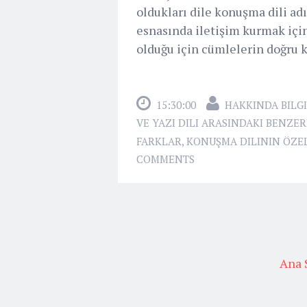
oldukları dile konuşma dili ad
esnasında iletişim kurmak için
olduğu için cümlelerin doğru k
15:30:00
HAKKINDA BILGI
VE YAZI DILI ARASINDAKI BENZE
FARKLAR
,
KONUŞMA DILININ ÖZEL
COMMENTS
Ana 