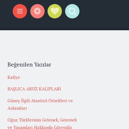
Widgets
Social Links
Search
Menu
Beğenilen Yazılar
Kafiye
BAŞLICA ARUZ KALIPLARI
Güneş İlgili Atasözü Örnekleri ve
Anlamları
Oğuz Türklerinin Gelenek, Görenek
ve Yaşamları Hakkında Güvenilir