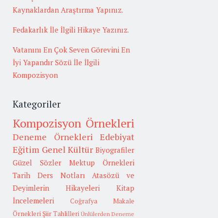
Kaynaklardan Araştırma Yapınız.
Fedakarlık İle İlgili Hikaye Yazınız.
Vatanını En Çok Seven Görevini En
İyi Yapandır Sözü İle İlgili
Kompozisyon
Kategoriler
Kompozisyon Örnekleri
Deneme Örnekleri
Edebiyat
Eğitim
Genel Kültür
Biyografiler
Güzel Sözler
Mektup Örnekleri
Tarih
Ders Notları
Atasözü ve
Deyimlerin Hikayeleri
Kitap
İncelemeleri
Coğrafya
Makale
Örnekleri
Şiir Tahlilleri
Ünlülerden Deneme