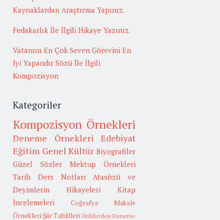
Kaynaklardan Araştırma Yapınız.
Fedakarlık İle İlgili Hikaye Yazınız.
Vatanını En Çok Seven Görevini En
İyi Yapandır Sözü İle İlgili
Kompozisyon
Kategoriler
Kompozisyon Örnekleri
Deneme Örnekleri
Edebiyat
Eğitim
Genel Kültür
Biyografiler
Güzel Sözler
Mektup Örnekleri
Tarih
Ders Notları
Atasözü ve
Deyimlerin Hikayeleri
Kitap
İncelemeleri
Coğrafya
Makale
Örnekleri
Şiir Tahlilleri
Ünlülerden Deneme