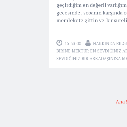
geçirdiğim en değerli varlığım
gecesinde , sobanın karşında ot
memlekete gittin ve bir süreliğ
15:53:00
HAKKINDA BILGI
BIRINE MEKTUP
,
EN SEVDIĞINIZ A
SEVDIĞINIZ BIR ARKADAŞINIZA M
Ana 