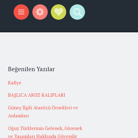
Widgets
Social Links
Search
Menu
Beğenilen Yazılar
Kafiye
BAŞLICA ARUZ KALIPLARI
Güneş İlgili Atasözü Örnekleri ve
Anlamları
Oğuz Türklerinin Gelenek, Görenek
ve Yaşamları Hakkında Güvenilir