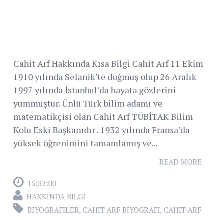
Cahit Arf Hakkında Kısa Bilgi Cahit Arf 11 Ekim
1910 yılında Selanik'te doğmuş olup 26 Aralık
1997 yılında İstanbul'da hayata gözlerini
yummuştur. Ünlü Türk bilim adamı ve
matematikçisi olan Cahit Arf TÜBİTAK Bilim
Kolu Eski Başkanıdır . 1932 yılında Fransa'da
yüksek öğrenimini tamamlamış ve...
READ MORE
15:32:00
HAKKINDA BILGI
BIYOGRAFILER
,
CAHIT ARF BIYOGRAFI
,
CAHIT ARF