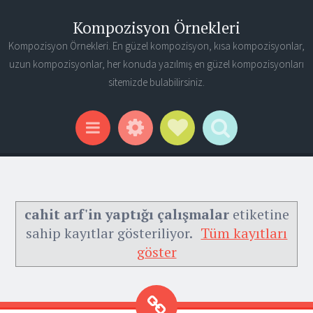
Kompozisyon Örnekleri
Kompozisyon Örnekleri. En güzel kompozisyon, kısa kompozisyonlar,
uzun kompozisyonlar, her konuda yazılmış en güzel kompozisyonları
sitemizde bulabilirsiniz.
Widgets
Social Links
Search
Menu
cahit arf'in yaptığı çalışmalar
etiketine
sahip kayıtlar gösteriliyor.
Tüm kayıtları
göster