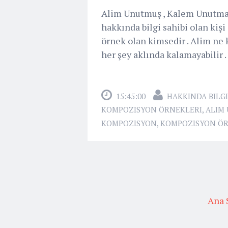
Alim Unutmuş , Kalem Unutma
hakkında bilgi sahibi olan kişi
örnek olan kimsedir . Alim ne k
her şey aklında kalamayabilir . 
15:45:00
HAKKINDA BILGI
KOMPOZISYON ÖRNEKLERI
,
ALIM 
KOMPOZISYON
,
KOMPOZISYON ÖR
Ana 