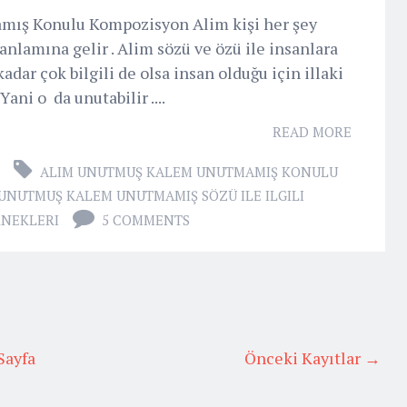
mış Konulu Kompozisyon Alim kişi her şey
 anlamına gelir . Alim sözü ve özü ile insanlara
adar çok bilgili de olsa insan olduğu için illaki
Yani o da unutabilir ....
READ MORE
ALIM UNUTMUŞ KALEM UNUTMAMIŞ KONULU
UNUTMUŞ KALEM UNUTMAMIŞ SÖZÜ ILE ILGILI
NEKLERI
5 COMMENTS
Sayfa
Önceki Kayıtlar →