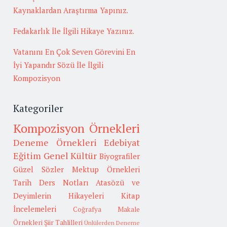
Kaynaklardan Araştırma Yapınız.
Fedakarlık İle İlgili Hikaye Yazınız.
Vatanını En Çok Seven Görevini En
İyi Yapandır Sözü İle İlgili
Kompozisyon
Kategoriler
Kompozisyon Örnekleri
Deneme Örnekleri
Edebiyat
Eğitim
Genel Kültür
Biyografiler
Güzel Sözler
Mektup Örnekleri
Tarih
Ders Notları
Atasözü ve
Deyimlerin Hikayeleri
Kitap
İncelemeleri
Coğrafya
Makale
Örnekleri
Şiir Tahlilleri
Ünlülerden Deneme