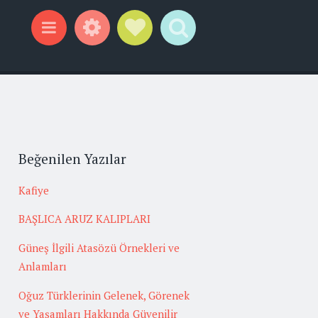
Widgets
Social Links
Search
Menu
Beğenilen Yazılar
Kafiye
BAŞLICA ARUZ KALIPLARI
Güneş İlgili Atasözü Örnekleri ve
Anlamları
Oğuz Türklerinin Gelenek, Görenek
ve Yaşamları Hakkında Güvenilir