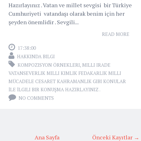
Hazırlayınız . Vatan ve millet sevgisi bir Türkiye
Cumhuriyeti vatandaşı olarak benim için her
şeyden önemlidir . Sevgili...
READ MORE
17:38:00
HAKKINDA BILGI
KOMPOZISYON ÖRNEKLERI
,
MILLI IRADE
VATANSEVERLIK MILLI KIMLIK FEDAKARLIK MILLI
MÜCADELE CESARET KAHRAMANLIK GIBI KONULAR
İLE İLGILI BIR KONUŞMA HAZIRLAYINIZ .
NO COMMENTS
Ana Sayfa
Önceki Kayıtlar →