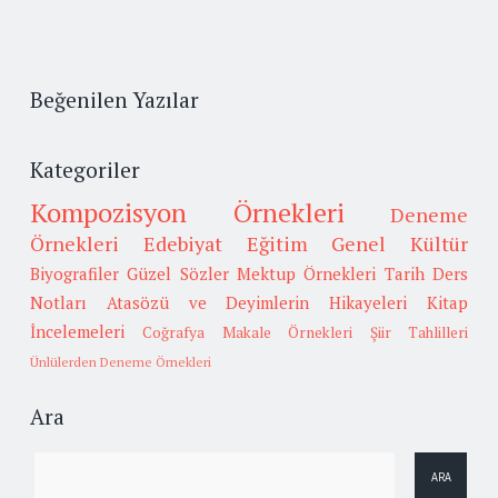
Beğenilen Yazılar
Kategoriler
Kompozisyon Örnekleri
Deneme
Örnekleri
Edebiyat
Eğitim
Genel Kültür
Biyografiler
Güzel Sözler
Mektup Örnekleri
Tarih
Ders
Notları
Atasözü ve Deyimlerin Hikayeleri
Kitap
İncelemeleri
Coğrafya
Makale Örnekleri
Şiir Tahlilleri
Ünlülerden Deneme Örnekleri
Ara