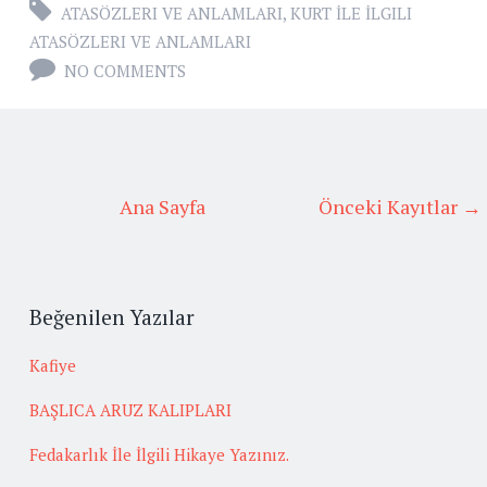
ATASÖZLERI VE ANLAMLARI
,
KURT İLE İLGILI
ATASÖZLERI VE ANLAMLARI
NO COMMENTS
Ana Sayfa
Önceki Kayıtlar →
Beğenilen Yazılar
Kafiye
BAŞLICA ARUZ KALIPLARI
Fedakarlık İle İlgili Hikaye Yazınız.