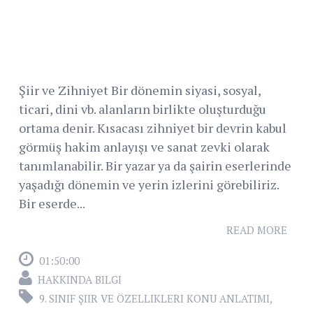
Şiir ve Zihniyet Bir dönemin siyasi, sosyal,
ticari, dini vb. alanların birlikte oluşturduğu
ortama denir. Kısacası zihniyet bir devrin kabul
görmüş hakim anlayışı ve sanat zevki olarak
tanımlanabilir. Bir yazar ya da şairin eserlerinde
yaşadığı dönemin ve yerin izlerini görebiliriz.
Bir eserde...
READ MORE
01:50:00
HAKKINDA BILGI
9. SINIF ŞIIR VE ÖZELLIKLERI KONU ANLATIMI
,