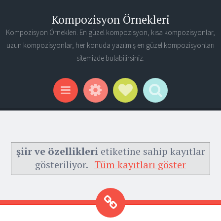
Kompozisyon Örnekleri
Kompozisyon Örnekleri. En güzel kompozisyon, kısa kompozisyonlar,
uzun kompozisyonlar, her konuda yazılmış en güzel kompozisyonları
sitemizde bulabilirsiniz.
Widgets
Social Links
Search
Menu
şiir ve özellikleri
etiketine sahip kayıtlar
gösteriliyor.
Tüm kayıtları göster