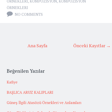
ÖRNEKLERI
,
KOMPOZISYON
,
KOMPOZISYON
ÖRNEKLERI
NO COMMENTS
Ana Sayfa
Önceki Kayıtlar →
Beğenilen Yazılar
Kafiye
BAŞLICA ARUZ KALIPLARI
Güneş İlgili Atasözü Örnekleri ve Anlamları