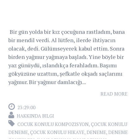
Bir gün yolda bir kız çocuğuna rastladım, bana
bir mendil verdi. Al lütfen, ilerde ihtiyacın
olacak, dedi. Gülümseyerek kabul ettim. Sonra
birden yağmur yağmaya başladı. Yine böyle bir
yaz günüydü, ıslandıkça ferahladım. Başımı
gökyüzüne uzattım, şefkatle okşadı saçlarımı
yağmur. Bir yağmur damlacığı...
READ MORE
23:29:00
HAKKINDA BILGI
COCUK KONULU KOMPOZISYON
,
ÇOCUK KONULU
DENEME
,
ÇOCUK KONULU HIKAYE
,
DENEME
,
DENEME