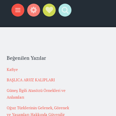
Widgets
Social Links
Search
Menu
Beğenilen Yazılar
Kafiye
BAŞLICA ARUZ KALIPLARI
Güneş İlgili Atasözü Örnekleri ve
Anlamları
Oğuz Türklerinin Gelenek, Görenek
ve Yaşamları Hakkında Güvenilir