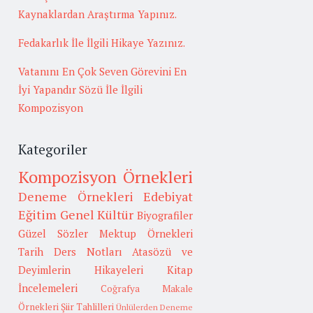
Kaynaklardan Araştırma Yapınız.
Fedakarlık İle İlgili Hikaye Yazınız.
Vatanını En Çok Seven Görevini En
İyi Yapandır Sözü İle İlgili
Kompozisyon
Kategoriler
Kompozisyon Örnekleri
Deneme Örnekleri
Edebiyat
Eğitim
Genel Kültür
Biyografiler
Güzel Sözler
Mektup Örnekleri
Tarih
Ders Notları
Atasözü ve
Deyimlerin Hikayeleri
Kitap
İncelemeleri
Coğrafya
Makale
Örnekleri
Şiir Tahlilleri
Ünlülerden Deneme