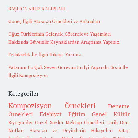
BAŞLICA ARUZ KALIPLARI
Güneş İlgili Atasözü Örnekleri ve Anlamları
Oğuz Türklerinin Gelenek, Görenek ve Yaşamları
Hakkında Güvenilir Kaynaklardan Araştırma Yapınız.
Fedakarlık İle İlgili Hikaye Yazınız.
Vatanını En Çok Seven Görevini En İyi Yapandır Sözü İle
İlgili Kompozisyon
Kategoriler
Kompozisyon Örnekleri
Deneme
Örnekleri
Edebiyat
Eğitim
Genel Kültür
Biyografiler
Güzel Sözler
Mektup Örnekleri
Tarih
Ders
Notları
Atasözü ve Deyimlerin Hikayeleri
Kitap