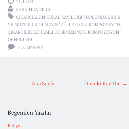
21:12:00
HAKKINDA BILGI
ÇIKARCILIĞIN KURAL SAYILDIĞI TOPLUMDA BARIŞ
VE MUTLULUK OLMAZ SÖZÜ ILE ILGILI KOMPOZISYON
,
ÇIKARCILIK ILE ILGILI KOMPOZISYON
,
KOMPOZISYON
ÖRNEKLERI
1 COMMENT
Ana Sayfa
Önceki Kayıtlar →
Beğenilen Yazılar
Kafiye