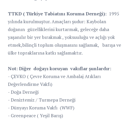
TTKD ( Türkiye Tabiatını Koruma Derneği):
1995
yılında kurulmuştur. Amaçları şudur: Kaybolan
doğanın
güzelliklerini kurtarmak, geleceğe daha
yaşanılır bir yer bırakmak , yoksuuluğu ve açlığı yok
etmek,bilinçli toplum oluşmasını sağlamak,
barışa ve
ülke topraklarına katkı sağlamaktır.
Not: Diğer
doğayı koruyan
vakıflar şunlardır:
- ÇEVKO ( Çevre Koruma ve Ambalaj Atıkları
Değerlendirme Vakfı)
- Doğa Derneği
- Deniztemiz / Turmepa Derneği
- Dünyayı Koruma Vakfı
(WWF)
- Greenpeace ( Yeşil Barış)