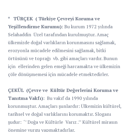
*
TÜRÇEK
( Türkiye Çevreyi Koruma ve
Yeşillendirme Kurumu):
Bu kurum 1972 yılında
Selahaddin
Üzel tarafından kurulmuştur. Amaç
ülkemizde doğal varlıkların korunmasını sağlamak,
erozyonla mücadele edilmesini sağlamak, bitki
örtüsünü ve toprağı
vb. gibi amaçları vardır. Bunun
için
ellerinden gelen emeği harcamakta ve ülkemizin
çöle dönüşmemesi için mücadele etmektedirler.
ÇEKÜL
(Çevre ve
Kültür Değerlerini Koruma ve
Tanıtma Vakfı):
Bu vakıf da 1990 yılında
korunmuştur. Amaçları şunlardır: Ülkemizin kültürel,
tarihsel ve doğal varlıklarını korumaktır. Sloganı
şudur:
‘’ Doğa ve Kültürle
Varız .’’ Kültürel mirasın
önemine vurgu yapmaktadırlar.