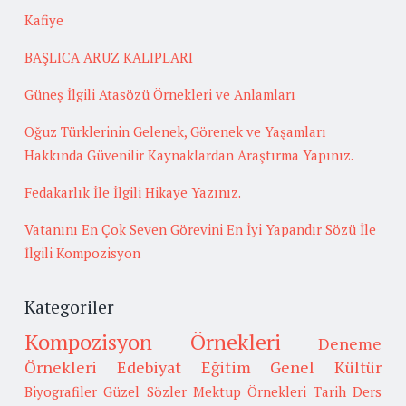
Kafiye
BAŞLICA ARUZ KALIPLARI
Güneş İlgili Atasözü Örnekleri ve Anlamları
Oğuz Türklerinin Gelenek, Görenek ve Yaşamları
Hakkında Güvenilir Kaynaklardan Araştırma Yapınız.
Fedakarlık İle İlgili Hikaye Yazınız.
Vatanını En Çok Seven Görevini En İyi Yapandır Sözü İle
İlgili Kompozisyon
Kategoriler
Kompozisyon Örnekleri
Deneme
Örnekleri
Edebiyat
Eğitim
Genel Kültür
Biyografiler
Güzel Sözler
Mektup Örnekleri
Tarih
Ders