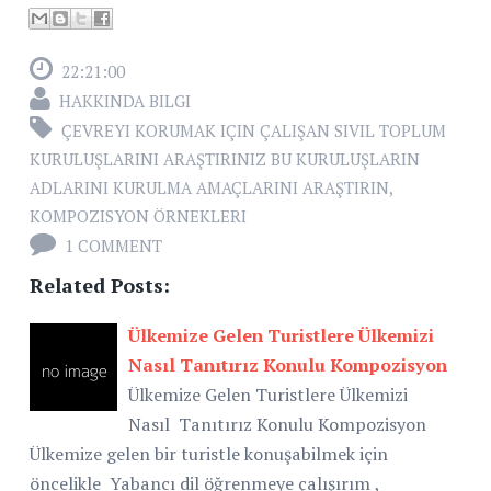
22:21:00
HAKKINDA BILGI
ÇEVREYI KORUMAK IÇIN ÇALIŞAN SIVIL TOPLUM
KURULUŞLARINI ARAŞTIRINIZ BU KURULUŞLARIN
ADLARINI KURULMA AMAÇLARINI ARAŞTIRIN
,
KOMPOZISYON ÖRNEKLERI
1 COMMENT
Related Posts:
Ülkemize Gelen Turistlere Ülkemizi
Nasıl Tanıtırız Konulu Kompozisyon
Ülkemize Gelen Turistlere Ülkemizi
Nasıl Tanıtırız Konulu Kompozisyon
Ülkemize gelen bir turistle konuşabilmek için
öncelikle Yabancı dil öğrenmeye çalışırım ,