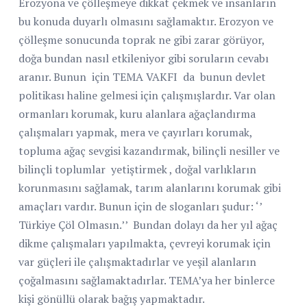
Erozyona ve çölleşmeye dikkat çekmek ve insanların
bu konuda duyarlı olmasını sağlamaktır. Erozyon ve
çölleşme sonucunda toprak ne gibi zarar görüyor,
doğa bundan nasıl etkileniyor gibi soruların cevabı
aranır. Bunun için TEMA VAKFI da bunun devlet
politikası haline gelmesi için çalışmışlardır. Var olan
ormanları korumak, kuru alanlara ağaçlandırma
çalışmaları yapmak, mera ve çayırları korumak,
topluma ağaç sevgisi kazandırmak, bilinçli nesiller ve
bilinçli toplumlar
yetiştirmek , doğal varlıkların
korunmasını sağlamak, tarım alanlarını korumak gibi
amaçları vardır. Bunun için de sloganları şudur: ‘’
Türkiye Çöl Olmasın.’’
Bundan dolayı da her yıl ağaç
dikme çalışmaları yapılmakta, çevreyi korumak için
var güçleri ile çalışmaktadırlar ve yeşil alanların
çoğalmasını sağlamaktadırlar. TEMA’ya her binlerce
kişi gönüllü olarak bağış yapmaktadır.