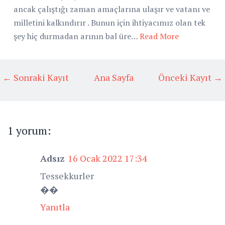
ancak çalıştığı zaman amaçlarına ulaşır ve vatanı ve
milletini kalkındırır . Bunun için ihtiyacımız olan tek
şey hiç durmadan arının bal üre…
Read More
← Sonraki Kayıt
Ana Sayfa
Önceki Kayıt →
1 yorum:
Adsız
16 Ocak 2022 17:34
Tessekkurler
��
Yanıtla