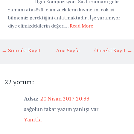
İlgili Kompozisyon Sakla zamanı gelir
zamanı atasözü elimizdekilerin kıymetini çok iyi
bilmemiz gerektiğini anlatmaktadır . İşe yaramıyor
diye elimizdekilerin değeri…
Read More
← Sonraki Kayıt
Ana Sayfa
Önceki Kayıt →
22 yorum:
Adsız
20 Nisan 2017 20:33
sağolun fakat yazım yanlışı var
Yanıtla