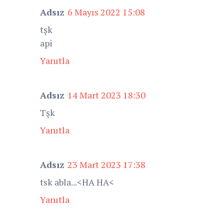
Adsız
6 Mayıs 2022 15:08
tşk
api
Yanıtla
Adsız
14 Mart 2023 18:30
Tşk
Yanıtla
Adsız
23 Mart 2023 17:38
tsk abla...<HA HA<
Yanıtla