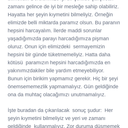
zamanı gelince de iyi bir mesleğe sahip olabiliriz.
Hayatta her şeyin kıymetini bilmeliyiz. Örneğin
elimizde belli miktarda paramız olsun. Bu paranın
hepsini harcayalım. İlerde maddi sorunlar
yaşadığımızda parayı harcadığımıza pişman
oluruz. Onun için elimizdeki sermayemizin
hepsini bir günde tüketmemeliyiz. Hatta daha
kötüsü paramızın hepsini harcadığımızda en
yakınımızdakiler bile yardım etmeyebiliyor.
Bunun için birikim yapmamız gerekir. Hiç bir şeyi
önemsememezlik yapmamalıyız. Gün geldiğinde
ona da muhtaç olacağımızı unutmamalıyız.
İşte buradan da çıkarılacak sonuç şudur: Her
şeyin kıymetini bilmeliyiz ve yeri ve zamanı
geldiğinde kullanmalıyız. Zor duruma düşmemek