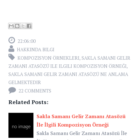
22:06:00
HAKKINDA BILGI
KOMPOZISYON ÖRNEKLERI
,
SAKLA SAMANI GELIR
ZAMANI ATASÖZÜ ILE ILGILI KOMPOZISYON ÖRNEĞI
,
SAKLA SAMANI GELIR ZAMANI ATASÖZÜ NE ANLAMA
GELMEKTEDIR
22 COMMENTS
Related Posts:
Sakla Samanı Gelir Zamanı Atasözü
İle İlgili Kompozisyon Örneği
Sakla Samanı Gelir Zamanı Atasözü İle