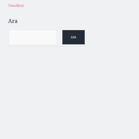
Örnekleri
Ara