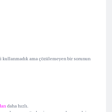
ni kullanmadık ama çözülemeyen bir sorunun
dan
daha hızlı.