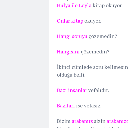
Hülya ile Leyla
kitap okuyor.
Onlar kitap
okuyor.
Hangi soruyu
çözemedin?
Hangisini
çözemedin?
İkinci cümlede soru kelimesi
olduğu belli.
Bazı insanlar
vefalıdır.
Bazıları
ise vefasız.
Bizim
arabamız
sizin
arabanız