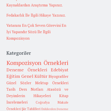
Kaynaklardan Araştırma Yapınız.
Fedakarlık İle İlgili Hikaye Yazınız.
Vatanını En Çok Seven Görevini En
İyi Yapandır Sözü İle İlgili
Kompozisyon
Kategoriler
Kompozisyon Örnekleri
Deneme Örnekleri
Edebiyat
Eğitim
Genel Kültür
Biyografiler
Güzel Sözler
Mektup Örnekleri
Tarih
Ders Notları
Atasözü ve
Deyimlerin Hikayeleri
Kitap
İncelemeleri
Coğrafya
Makale
Örnekleri
Şiir Tahlilleri
Ünlülerden Deneme