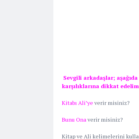
Sevgili arkadaşlar; aşağıda
karşılıklarına dikkat edelim
Kitabı Ali’ye
verir misiniz?
Bunu
Ona
verir misiniz?
Kitap ve Ali kelimelerini kul