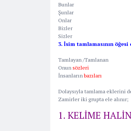
Bunlar
Şunlar
Onlar
Bizler
Sizler
3. İsim tamlamasının öğesi o
Tamlayan /Tamlanan
Onun
sözleri
İnsanların
bazıları
Dolaysıyla tamlama eklerini de 
Zamirler iki grupta ele alınır;
1. KELİME HALİ