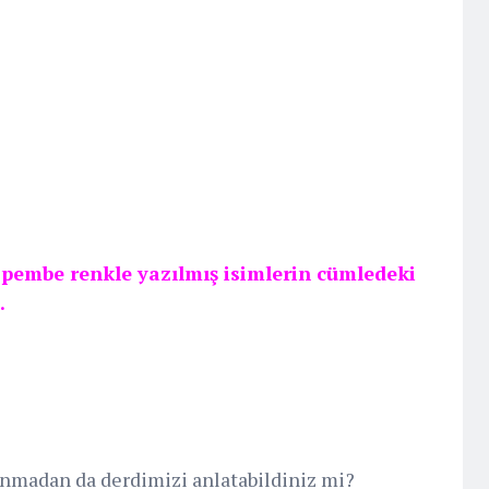
 pembe renkle yazılmış isimlerin cümledeki
.
lanmadan da derdimizi anlatabildiniz mi?