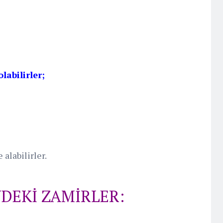
labilirler;
alabilirler.
NDEKİ ZAMİRLER: