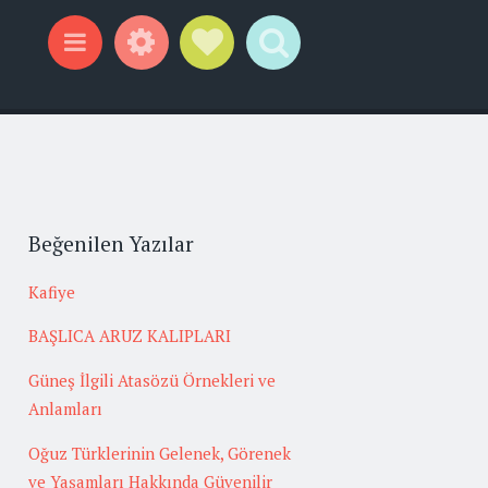
Widgets
Social Links
Search
Menu
Beğenilen Yazılar
Kafiye
BAŞLICA ARUZ KALIPLARI
Güneş İlgili Atasözü Örnekleri ve
Anlamları
Oğuz Türklerinin Gelenek, Görenek
ve Yaşamları Hakkında Güvenilir