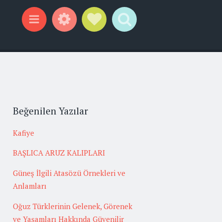
Widgets
Social Links
Search
Menu
Beğenilen Yazılar
Kafiye
BAŞLICA ARUZ KALIPLARI
Güneş İlgili Atasözü Örnekleri ve
Anlamları
Oğuz Türklerinin Gelenek, Görenek
ve Yaşamları Hakkında Güvenilir