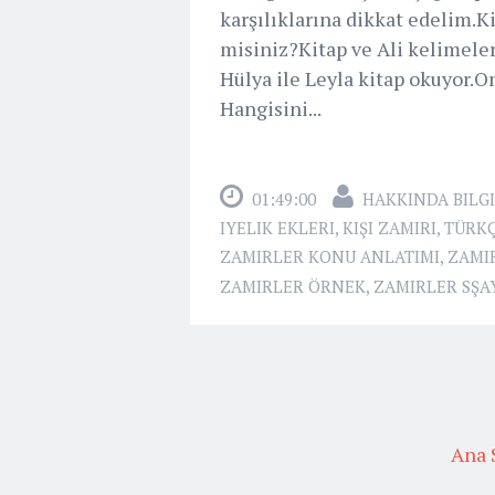
karşılıklarına dikkat edelim.K
misiniz?Kitap ve Ali kelimele
Hülya ile Leyla kitap okuyor.
Hangisini...
01:49:00
HAKKINDA BILGI
IYELIK EKLERI
,
KIŞI ZAMIRI
,
TÜRKÇ
ZAMIRLER KONU ANLATIMI
,
ZAMI
ZAMIRLER ÖRNEK
,
ZAMIRLER SŞA
Ana 