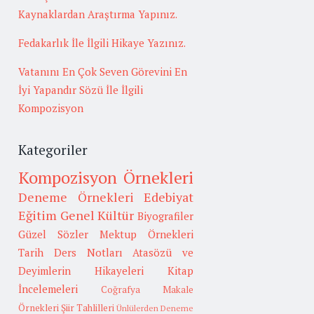
Kaynaklardan Araştırma Yapınız.
Fedakarlık İle İlgili Hikaye Yazınız.
Vatanını En Çok Seven Görevini En
İyi Yapandır Sözü İle İlgili
Kompozisyon
Kategoriler
Kompozisyon Örnekleri
Deneme Örnekleri
Edebiyat
Eğitim
Genel Kültür
Biyografiler
Güzel Sözler
Mektup Örnekleri
Tarih
Ders Notları
Atasözü ve
Deyimlerin Hikayeleri
Kitap
İncelemeleri
Coğrafya
Makale
Örnekleri
Şiir Tahlilleri
Ünlülerden Deneme