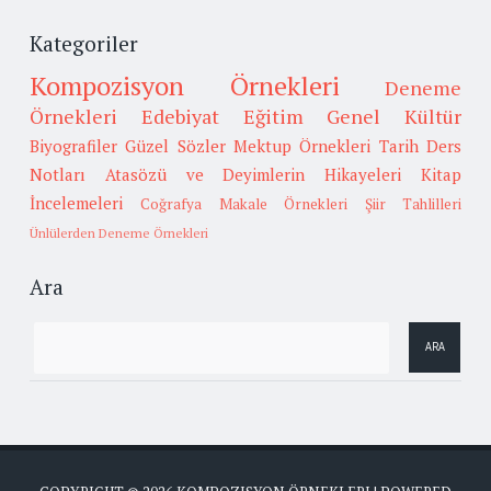
Kategoriler
Kompozisyon Örnekleri
Deneme
Örnekleri
Edebiyat
Eğitim
Genel Kültür
Biyografiler
Güzel Sözler
Mektup Örnekleri
Tarih
Ders
Notları
Atasözü ve Deyimlerin Hikayeleri
Kitap
İncelemeleri
Coğrafya
Makale Örnekleri
Şiir Tahlilleri
Ünlülerden Deneme Örnekleri
Ara