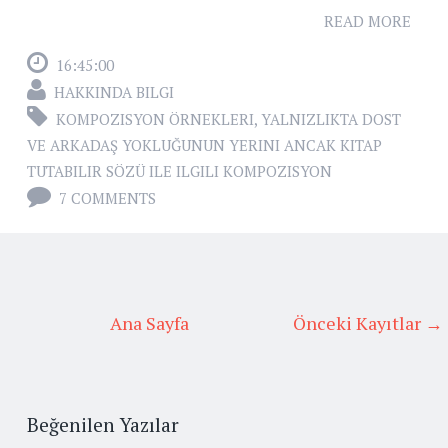
READ MORE
16:45:00
HAKKINDA BILGI
KOMPOZISYON ÖRNEKLERI
,
YALNIZLIKTA DOST
VE ARKADAŞ YOKLUĞUNUN YERINI ANCAK KITAP
TUTABILIR SÖZÜ ILE ILGILI KOMPOZISYON
7 COMMENTS
Ana Sayfa
Önceki Kayıtlar →
Beğenilen Yazılar