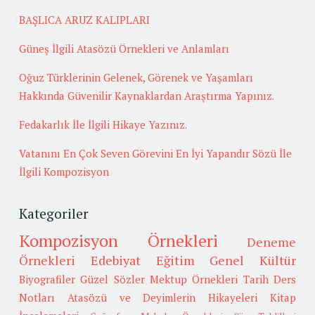
BAŞLICA ARUZ KALIPLARI
Güneş İlgili Atasözü Örnekleri ve Anlamları
Oğuz Türklerinin Gelenek, Görenek ve Yaşamları
Hakkında Güvenilir Kaynaklardan Araştırma Yapınız.
Fedakarlık İle İlgili Hikaye Yazınız.
Vatanını En Çok Seven Görevini En İyi Yapandır Sözü İle
İlgili Kompozisyon
Kategoriler
Kompozisyon Örnekleri
Deneme
Örnekleri
Edebiyat
Eğitim
Genel Kültür
Biyografiler
Güzel Sözler
Mektup Örnekleri
Tarih
Ders
Notları
Atasözü ve Deyimlerin Hikayeleri
Kitap