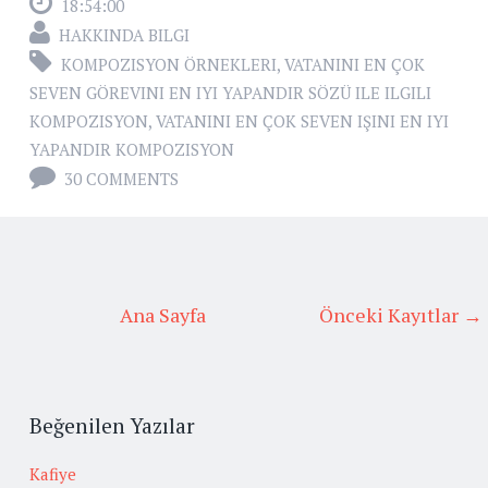
18:54:00
HAKKINDA BILGI
KOMPOZISYON ÖRNEKLERI
,
VATANINI EN ÇOK
SEVEN GÖREVINI EN IYI YAPANDIR SÖZÜ ILE ILGILI
KOMPOZISYON
,
VATANINI EN ÇOK SEVEN IŞINI EN IYI
YAPANDIR KOMPOZISYON
30 COMMENTS
Ana Sayfa
Önceki Kayıtlar →
Beğenilen Yazılar
Kafiye