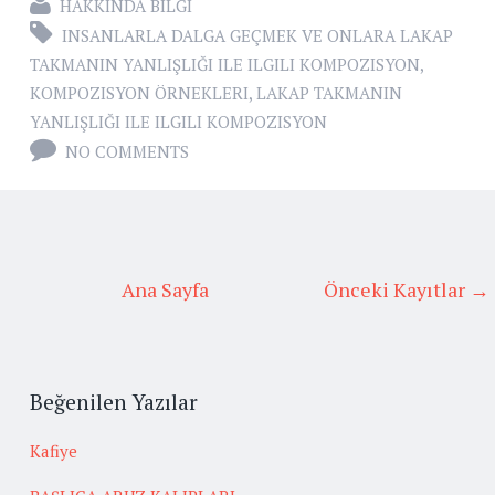
HAKKINDA BILGI
INSANLARLA DALGA GEÇMEK VE ONLARA LAKAP
TAKMANIN YANLIŞLIĞI ILE ILGILI KOMPOZISYON
,
KOMPOZISYON ÖRNEKLERI
,
LAKAP TAKMANIN
YANLIŞLIĞI ILE ILGILI KOMPOZISYON
NO COMMENTS
Ana Sayfa
Önceki Kayıtlar →
Beğenilen Yazılar
Kafiye