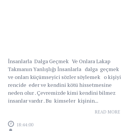
İnsanlarla Dalga Geçmek Ve Onlara Lakap
Takmanın Yanlışlığı İnsanlarla dalga geçmek
ve onları küçümseyici sözler söylemek o kişiyi
rencide eder ve kendini kötü hissetmesine
neden olur . Çevremizde kimi kendini bilmez
insanlar vardır . Bu kimseler kişinin...
READ MORE
18:44:00