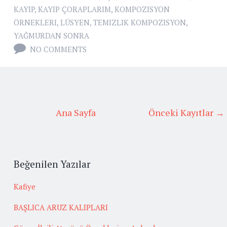
KAYIP
,
KAYIP ÇORAPLARIM
,
KOMPOZISYON
ÖRNEKLERI
,
LÜSYEN
,
TEMIZLIK KOMPOZISYON
,
YAĞMURDAN SONRA
NO COMMENTS
Ana Sayfa
Önceki Kayıtlar →
Beğenilen Yazılar
Kafiye
BAŞLICA ARUZ KALIPLARI