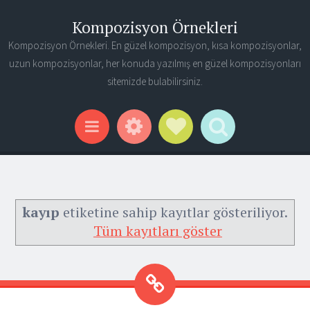
Kompozisyon Örnekleri
Kompozisyon Örnekleri. En güzel kompozisyon, kısa kompozisyonlar,
uzun kompozisyonlar, her konuda yazılmış en güzel kompozisyonları
sitemizde bulabilirsiniz.
Widgets
Social Links
Search
Menu
kayıp
etiketine sahip kayıtlar gösteriliyor.
Tüm kayıtları göster