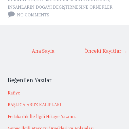
INSANLARIN DOĞAYI DEĞIŞTIRMESINE ÖRNEKLER
NO COMMENTS
Ana Sayfa
Önceki Kayıtlar →
Beğenilen Yazılar
Kafiye
BAŞLICA ARUZ KALIPLARI
Fedakarlık İle İlgili Hikaye Yazınız.
Güneş İlgili Atasözü Örnekleri ve Anlamları