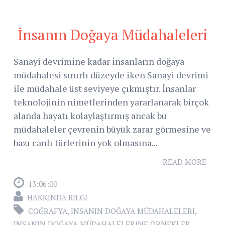
İnsanın Doğaya Müdahaleleri
Sanayi devrimine kadar insanların doğaya
müdahalesi sınırlı düzeyde iken Sanayi devrimi
ile müdahale üst seviyeye çıkmıştır. İnsanlar
teknolojinin nimetlerinden yararlanarak birçok
alanda hayatı kolaylaştırmış ancak bu
müdahaleler çevrenin büyük zarar görmesine ve
bazı canlı türlerinin yok olmasına...
READ MORE
13:06:00
HAKKINDA BILGI
COĞRAFYA
,
INSANIN DOĞAYA MÜDAHALELERI
,
INSANIN DOĞAYA MÜDAHALELERINE ÖRNEKLER
,