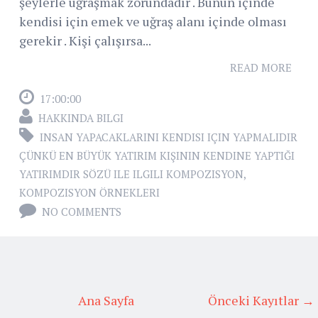
şeylerle uğraşmak zorundadır . Bunun içinde
kendisi için emek ve uğraş alanı içinde olması
gerekir . Kişi çalışırsa...
READ MORE
17:00:00
HAKKINDA BILGI
INSAN YAPACAKLARINI KENDISI IÇIN YAPMALIDIR
ÇÜNKÜ EN BÜYÜK YATIRIM KIŞININ KENDINE YAPTIĞI
YATIRIMDIR SÖZÜ ILE ILGILI KOMPOZISYON
,
KOMPOZISYON ÖRNEKLERI
NO COMMENTS
Ana Sayfa
Önceki Kayıtlar →