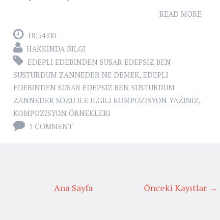
READ MORE
18:54:00
HAKKINDA BILGI
EDEPLI EDEBINDEN SUSAR EDEPSIZ BEN
SUSTURDUM ZANNEDER NE DEMEK
,
EDEPLI
EDEBINDEN SUSAR EDEPSIZ BEN SUSTURDUM
ZANNEDER SÖZÜ ILE ILGILI KOMPOZISYON YAZINIZ
,
KOMPOZISYON ÖRNEKLERI
1 COMMENT
Ana Sayfa
Önceki Kayıtlar →