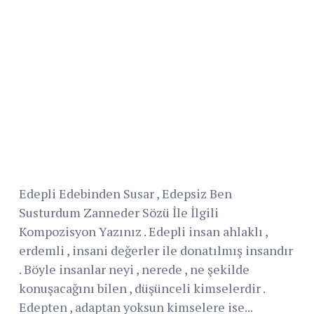
Edepli Edebinden Susar , Edepsiz Ben
Susturdum Zanneder Sözü İle İlgili
Kompozisyon Yazınız . Edepli insan ahlaklı ,
erdemli , insani değerler ile donatılmış insandır
. Böyle insanlar neyi , nerede , ne şekilde
konuşacağını bilen , düşünceli kimselerdir .
Edepten , adaptan yoksun kimselere ise...