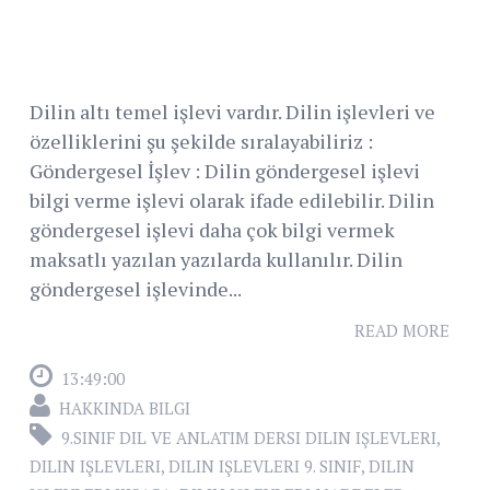
Dilin altı temel işlevi vardır. Dilin işlevleri ve
özelliklerini şu şekilde sıralayabiliriz :
Göndergesel İşlev : Dilin göndergesel işlevi
bilgi verme işlevi olarak ifade edilebilir. Dilin
göndergesel işlevi daha çok bilgi vermek
maksatlı yazılan yazılarda kullanılır. Dilin
göndergesel işlevinde...
READ MORE
13:49:00
HAKKINDA BILGI
9.SINIF DIL VE ANLATIM DERSI DILIN IŞLEVLERI
,
DILIN IŞLEVLERI
,
DILIN IŞLEVLERI 9. SINIF
,
DILIN