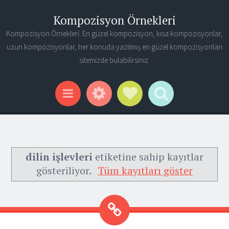
Kompozisyon Örnekleri
Kompozisyon Örnekleri. En güzel kompozisyon, kısa kompozisyonlar,
uzun kompozisyonlar, her konuda yazılmış en güzel kompozisyonları
sitemizde bulabilirsiniz.
Widgets
Social Links
Search
Menu
dilin işlevleri
etiketine sahip kayıtlar
gösteriliyor.
Tüm kayıtları göster