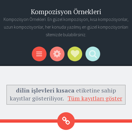
Kompozisyon Örnekleri
Kompozisyon Örnekleri. En güzel kompozisyon, kısa kompozisyonlar,
uzun kompozisyonlar, her konuda yazılmış en güzel kompozisyonları
sitemizde bulabilirsiniz.
Widgets
Social Links
Search
Menu
dilin işlevleri kısaca
etiketine sahip
kayıtlar gösteriliyor.
Tüm kayıtları göster