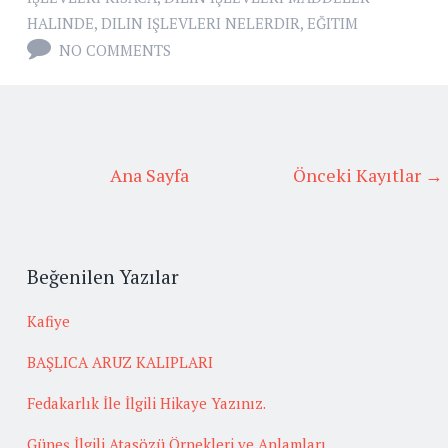
HALINDE
,
DILIN IŞLEVLERI NELERDIR
,
EĞITIM
NO COMMENTS
Ana Sayfa
Önceki Kayıtlar →
Beğenilen Yazılar
Kafiye
BAŞLICA ARUZ KALIPLARI
Fedakarlık İle İlgili Hikaye Yazınız.
Güneş İlgili Atasözü Örnekleri ve Anlamları