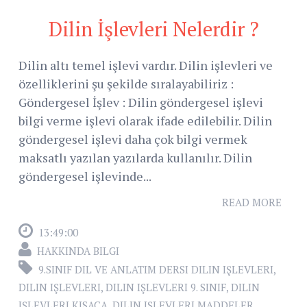
Dilin İşlevleri Nelerdir ?
Dilin altı temel işlevi vardır. Dilin işlevleri ve
özelliklerini şu şekilde sıralayabiliriz :
Göndergesel İşlev : Dilin göndergesel işlevi
bilgi verme işlevi olarak ifade edilebilir. Dilin
göndergesel işlevi daha çok bilgi vermek
maksatlı yazılan yazılarda kullanılır. Dilin
göndergesel işlevinde...
READ MORE
13:49:00
HAKKINDA BILGI
9.SINIF DIL VE ANLATIM DERSI DILIN IŞLEVLERI
,
DILIN IŞLEVLERI
,
DILIN IŞLEVLERI 9. SINIF
,
DILIN
IŞLEVLERI KISACA
,
DILIN IŞLEVLERI MADDELER