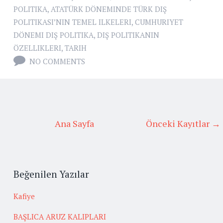
POLITIKA
,
ATATÜRK DÖNEMINDE TÜRK DIŞ
POLITIKASI’NIN TEMEL ILKELERI
,
CUMHURIYET
DÖNEMI DIŞ POLITIKA
,
DIŞ POLITIKANIN
ÖZELLIKLERI
,
TARIH
NO COMMENTS
Ana Sayfa
Önceki Kayıtlar →
Beğenilen Yazılar
Kafiye
BAŞLICA ARUZ KALIPLARI