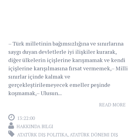
– Türk milletinin bağımsızlığına ve sınırlarına
saygı duyan devletlerle iyi ilişkiler kurarak,
diğer ülkelerin içişlerine karışmamak ve kendi
içişlerine karışılmasına fırsat vermemek,– Milli
sınırlar içinde kalmak ve
gerçekleştirilemeyecek emeller peşinde
koşmamak,– Ulusun...
READ MORE
13:22:00
HAKKINDA BILGI
ATATÜRK DIŞ POLITIKA
,
ATATÜRK DÖNEMI DIŞ