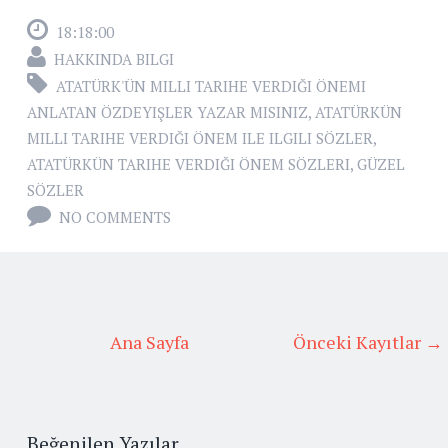
18:18:00
HAKKINDA BILGI
ATATÜRK'ÜN MILLI TARIHE VERDIĞI ÖNEMI
ANLATAN ÖZDEYIŞLER YAZAR MISINIZ
,
ATATÜRKÜN
MILLI TARIHE VERDIĞI ÖNEM ILE ILGILI SÖZLER
,
ATATÜRKÜN TARIHE VERDIĞI ÖNEM SÖZLERI
,
GÜZEL
SÖZLER
NO COMMENTS
Ana Sayfa
Önceki Kayıtlar →
Beğenilen Yazılar