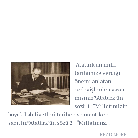
Atatürk'ün milli
tarihimize verdiği
önemi anlatan
özdeyişlerden yazar
mısınız?Atatürk'ün
sözü 1: “Milletimizin
büyük kabiliyetleri tarihen ve mantıken
sabittir.”Atatürk'ün sözü 2 : “Milletimiz...
READ MORE