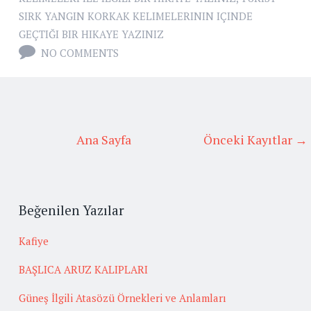
SIRK YANGIN KORKAK KELIMELERININ IÇINDE
GEÇTIĞI BIR HIKAYE YAZINIZ
NO COMMENTS
Ana Sayfa
Önceki Kayıtlar →
Beğenilen Yazılar
Kafiye
BAŞLICA ARUZ KALIPLARI
Güneş İlgili Atasözü Örnekleri ve Anlamları