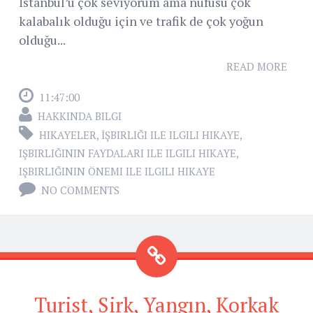
İstanbul’u çok seviyorum ama nüfusu çok
kalabalık olduğu için ve trafik de çok yoğun
olduğu...
READ MORE
11:47:00
HAKKINDA BILGI
HIKAYELER
,
İŞBIRLIĞI ILE ILGILI HIKAYE
,
IŞBIRLIĞININ FAYDALARI ILE ILGILI HIKAYE
,
IŞBIRLIĞININ ÖNEMI ILE ILGILI HIKAYE
NO COMMENTS
Turist, Sirk, Yangın, Korkak