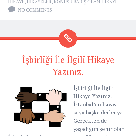
HIKAYE
,
HIKAYELER
,
KONUSU BARIŞ OLAN HIKAYE
NO COMMENTS
İşbirliği İle İlgili Hikaye
Yazınız.
İşbirliği İle İlgili
Hikaye Yazınız.
İstanbul’un havası,
suyu başka derler ya.
Gerçekten de
yaşadığım şehir olan