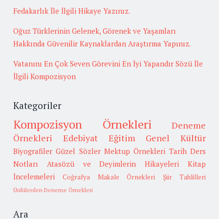
Fedakarlık İle İlgili Hikaye Yazınız.
Oğuz Türklerinin Gelenek, Görenek ve Yaşamları
Hakkında Güvenilir Kaynaklardan Araştırma Yapınız.
Vatanını En Çok Seven Görevini En İyi Yapandır Sözü İle
İlgili Kompozisyon
Kategoriler
Kompozisyon Örnekleri
Deneme
Örnekleri
Edebiyat
Eğitim
Genel Kültür
Biyografiler
Güzel Sözler
Mektup Örnekleri
Tarih
Ders
Notları
Atasözü ve Deyimlerin Hikayeleri
Kitap
İncelemeleri
Coğrafya
Makale Örnekleri
Şiir Tahlilleri
Ünlülerden Deneme Örnekleri
Ara