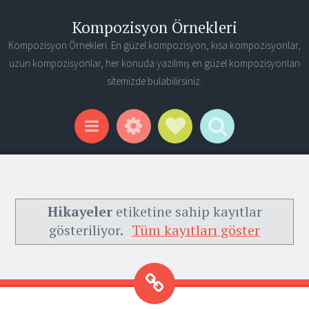
Kompozisyon Örnekleri
Kompozisyon Örnekleri. En güzel kompozisyon, kısa kompozisyonlar,
uzun kompozisyonlar, her konuda yazılmış en güzel kompozisyonları
sitemizde bulabilirsiniz.
Widgets
Social Links
Search
Menu
Hikayeler
etiketine sahip kayıtlar
gösteriliyor.
Tüm kayıtları göster