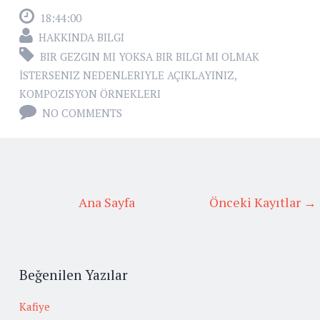
18:44:00
HAKKINDA BILGI
BIR GEZGIN MI YOKSA BIR BILGI MI OLMAK
İSTERSENIZ NEDENLERIYLE AÇIKLAYINIZ
,
KOMPOZISYON ÖRNEKLERI
NO COMMENTS
Ana Sayfa
Önceki Kayıtlar →
Beğenilen Yazılar
Kafiye