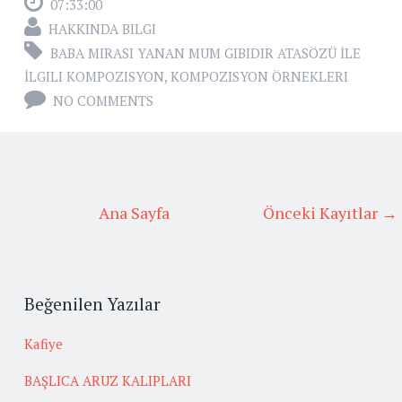
07:33:00
HAKKINDA BILGI
BABA MIRASI YANAN MUM GIBIDIR ATASÖZÜ İLE
İLGILI KOMPOZISYON
,
KOMPOZISYON ÖRNEKLERI
NO COMMENTS
Ana Sayfa
Önceki Kayıtlar →
Beğenilen Yazılar
Kafiye
BAŞLICA ARUZ KALIPLARI