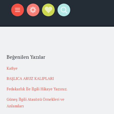
Widgets
Social Links
Search
Menu
Beğenilen Yazılar
Kafiye
BAŞLICA ARUZ KALIPLARI
Fedakarlık İle İlgili Hikaye Yazınız.
Güneş İlgili Atasözü Örnekleri ve
Anlamları