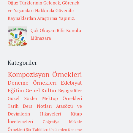
Oğuz Türklerinin Gelenek, Görenek
ve Yaşamları Hakkında Güvenilir
Kaynaklardan Araştırma Yapınız.
Çok Okuyan Bilir Konulu
Münazara
Kategoriler
Kompozisyon Örnekleri
Deneme Örnekleri
Edebiyat
Eğitim
Genel Kültür
Biyografiler
Güzel Sözler
Mektup Örnekleri
Tarih
Ders Notları
Atasözü ve
Deyimlerin Hikayeleri
Kitap
İncelemeleri
Coğrafya
Makale
Örnekleri
Şiir Tahlilleri
Ünlülerden Deneme