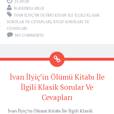
23:49:00
HAKKINDA BILGI
İVAN İLYIÇ’IN ÖLÜMÜ KITABI İLE İLGILI KLASIK
SORULAR VE CEVAPLARI
,
KITAP SORULARI VE
CEVAPLARI
NO COMMENTS
İvan İlyiç’in Ölümü Kitabı İle
İlgili Klasik Sorular Ve
Cevapları
İvan İlyiç’in Ölümü Kitabı İle İlgili Klasik