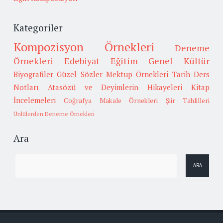
Kategoriler
Kompozisyon Örnekleri
Deneme
Örnekleri
Edebiyat
Eğitim
Genel Kültür
Biyografiler
Güzel Sözler
Mektup Örnekleri
Tarih
Ders
Notları
Atasözü ve Deyimlerin Hikayeleri
Kitap
İncelemeleri
Coğrafya
Makale Örnekleri
Şiir Tahlilleri
Ünlülerden Deneme Örnekleri
Ara