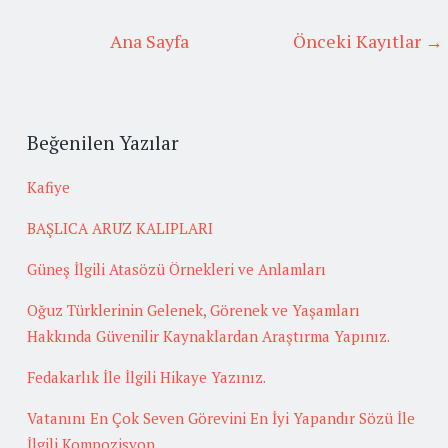
Ana Sayfa
Önceki Kayıtlar →
Beğenilen Yazılar
Kafiye
BAŞLICA ARUZ KALIPLARI
Güneş İlgili Atasözü Örnekleri ve Anlamları
Oğuz Türklerinin Gelenek, Görenek ve Yaşamları
Hakkında Güvenilir Kaynaklardan Araştırma Yapınız.
Fedakarlık İle İlgili Hikaye Yazınız.
Vatanını En Çok Seven Görevini En İyi Yapandır Sözü İle
İlgili Kompozisyon