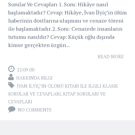
Sorular Ve Cevapları 1. Soru: Hikâye nasıl
başlamaktadır? Cevap: Hikâye, İvan İlyiç’in ölüm
haberinin dostlarına ulaşması ve cenaze töreni
ile başlamaktadır. 2. Soru: Cenazede insanların
tutumu nasıldır? Cevap: Küçük oğlu dışında
kimse gerçekten üzgün...
READ MORE
22:09:00
HAKKINDA BILGI
İVAN İLYIÇ’IN ÖLÜMÜ KITABI İLE İLGILI KLASIK
SORULAR VE CEVAPLARI
,
KITAP SORULARI VE
CEVAPLARI
NO COMMENTS