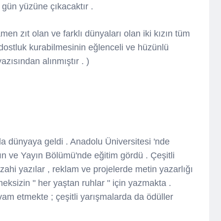
gün yüzüne çıkacaktır .
men zıt olan ve farklı dünyaları olan iki kızın tüm
 dostluk kurabilmesinin eğlenceli ve hüzünlü
yazısından alınmıştır . )
a dünyaya geldi . Anadolu Üniversitesi 'nde
asın ve Yayın Bölümü'nde eğitim gördü . Çeşitli
izahi yazılar , reklam ve projelerde metin yazarlığı
tmeksizin " her yaştan ruhlar " için yazmakta .
evam etmekte ; çeşitli yarışmalarda da ödüller