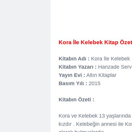
Kora İle Kelebek Kitap Özet
Kitabın Adı :
Kora İle Kelebek
Kitabın Yazarı :
Hanzade Serv
Yayın Evi :
Altın Kitaplar
Basım Yılı :
2015
Kitabın Özeti :
Kora ve Kelebek 13 yaşlarında bi
kızdır . Kelebeğin annesi ile K