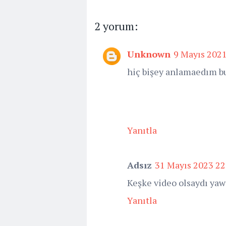
2 yorum:
Unknown
9 Mayıs 2021
hiç bişey anlamaedım b
Yanıtla
Adsız
31 Mayıs 2023 22
Keşke video olsaydı y
Yanıtla