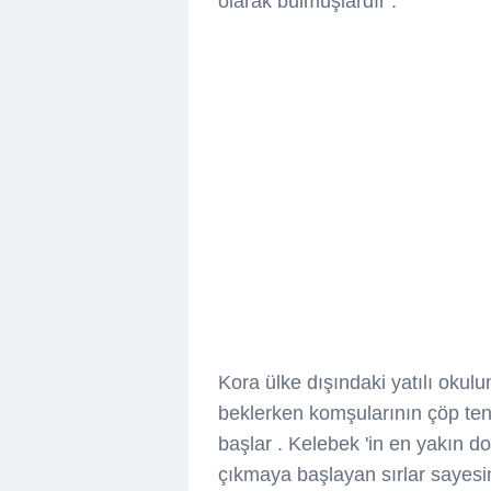
olarak bulmuşlardır .
Kora ülke dışındaki yatılı oku
beklerken komşularının çöp tene
başlar . Kelebek 'in en yakın
çıkmaya başlayan sırlar sayesi