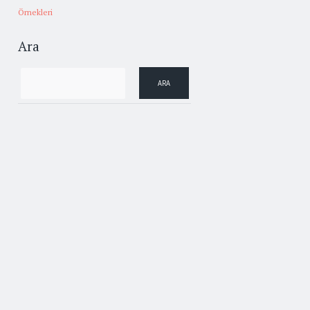
Örnekleri
Ara