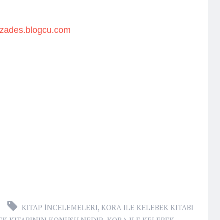
anzades.blogcu.com
KITAP İNCELEMELERI
,
KORA ILE KELEBEK KITABI