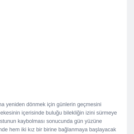
luna yeniden dönmek için günlerin geçmesini
kesinin içerisinde buluğu bilekliğin izini sürmeye
 dostunun kaybolması sonucunda gün yüzüne
nde hem iki kız bir birine bağlanmaya başlayacak