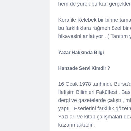
hem de yürek burkan gerçekler 
Kora ile Kelebek bir birine tama
bu farklılıklara rağmen özel bir
hikayesini anlatıyor . ( Tanıtım 
Yazar Hakkında Bilgi
Hanzade Servi Kimdir ?
16 Ocak 1978 tarihinde Bursa'd
İletişim Bilimleri Fakültesi , B
dergi ve gazetelerde çalıştı , m
yaptı . Eserlerini farklılık göze
Yazıları ve kitap çalışmaları d
kazanmaktadır .