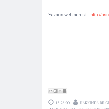
Yazarın web adresi :
http://h
13:26:00
HAKKINDA BILGI