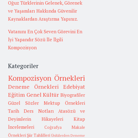
Oğuz Türklerinin Gelenek, Görenek
ve Yaşamları Hakkında Güvenilir
Kaynaklardan Araştırma Yapınız.
Vatanını En Çok Seven Görevini En
İyi Yapandır Sözü İle İlgili
Kompozisyon
Kategoriler
Kompozisyon Örnekleri
Deneme Örnekleri
Edebiyat
Eğitim
Genel Kültür
Biyografiler
Güzel Sözler
Mektup Örnekleri
Tarih
Ders Notları
Atasözü ve
Deyimlerin Hikayeleri
Kitap
İncelemeleri
Coğrafya
Makale
Örnekleri
Şiir Tahlilleri
Ünlülerden Deneme