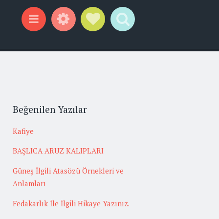
Widgets
Social Links
Search
Menu
Beğenilen Yazılar
Kafiye
BAŞLICA ARUZ KALIPLARI
Güneş İlgili Atasözü Örnekleri ve
Anlamları
Fedakarlık İle İlgili Hikaye Yazınız.