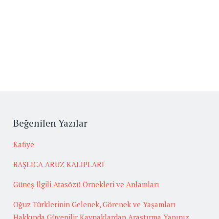
Beğenilen Yazılar
Kafiye
BAŞLICA ARUZ KALIPLARI
Güneş İlgili Atasözü Örnekleri ve Anlamları
Oğuz Türklerinin Gelenek, Görenek ve Yaşamları
Hakkında Güvenilir Kaynaklardan Araştırma Yapınız.