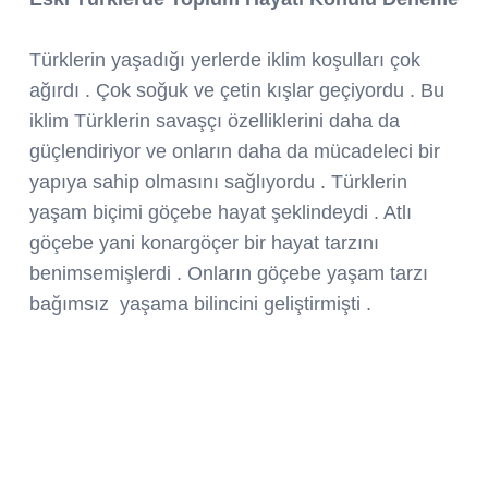
Türklerin yaşadığı yerlerde iklim koşulları çok
ağırdı . Çok soğuk ve çetin kışlar geçiyordu . Bu
iklim Türklerin savaşçı özelliklerini daha da
güçlendiriyor ve onların daha da mücadeleci bir
yapıya sahip olmasını sağlıyordu . Türklerin
yaşam biçimi göçebe hayat şeklindeydi . Atlı
göçebe yani konargöçer bir hayat tarzını
benimsemişlerdi . Onların göçebe yaşam tarzı
bağımsız yaşama bilincini geliştirmişti .