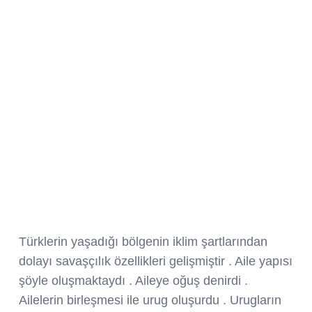
Türklerin yaşadığı bölgenin iklim şartlarından
dolayı savaşçılık özellikleri gelişmiştir . Aile yapısı
şöyle oluşmaktaydı . Aileye oğuş denirdi .
Ailelerin birleşmesi ile urug oluşurdu . Urugların