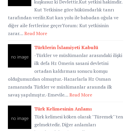
kuşkusuz ki Devlettir.Kut yetkisi hakimdir.
Kut Yetkisine göre hükümdarlık tanrı
tarafından verilir.Kut kan yolu ile babadan oğula ve
diğer aile fertlerine geçerYorum: Kut yetkisinin
zarar…
Read More
Türklerin İslamiyeti Kabulü
-Türkler ve müslümanlar arasındaki ilişki
ilk defa Hz Ömerin sasani devletini
ortadan kaldırması sonucu komşu
olduğumuzdan olmuştur.-Hazarlarla Hz Osman
zamanında Türkler ve müslümanlar arasında ilk
savaş yapılmıştır.-Emevile…
Read More
Türk Kelimesinin Anlamı
Türk kelimesi köken olarak "Türemek"'ten
gelmektedir. Diğer anlamları