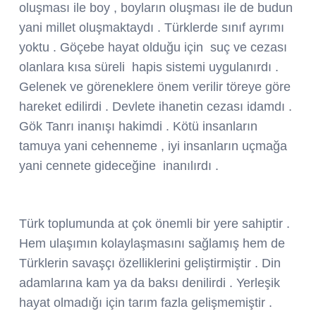
oluşması ile boy , boyların oluşması ile de budun
yani millet oluşmaktaydı . Türklerde sınıf ayrımı
yoktu . Göçebe hayat olduğu için suç ve cezası
olanlara kısa süreli hapis sistemi uygulanırdı .
Gelenek ve göreneklere önem verilir töreye göre
hareket edilirdi . Devlete ihanetin cezası idamdı .
Gök Tanrı inanışı hakimdi . Kötü insanların
tamuya yani cehenneme , iyi insanların uçmağa
yani cennete gideceğine inanılırdı .
Türk toplumunda at çok önemli bir yere sahiptir .
Hem ulaşımın kolaylaşmasını sağlamış hem de
Türklerin savaşçı özelliklerini geliştirmiştir . Din
adamlarına kam ya da baksı denilirdi . Yerleşik
hayat olmadığı için tarım fazla gelişmemiştir .