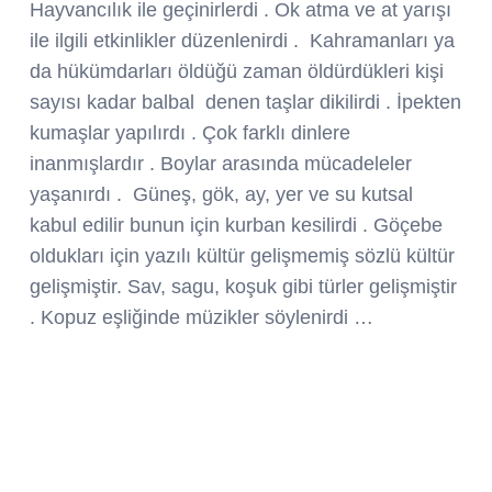
Hayvancılık ile geçinirlerdi . Ok atma ve at yarışı
ile ilgili etkinlikler düzenlenirdi . Kahramanları ya
da hükümdarları öldüğü zaman öldürdükleri kişi
sayısı kadar balbal denen taşlar dikilirdi . İpekten
kumaşlar yapılırdı . Çok farklı dinlere
inanmışlardır . Boylar arasında mücadeleler
yaşanırdı . Güneş, gök, ay, yer ve su kutsal
kabul edilir bunun için kurban kesilirdi . Göçebe
oldukları için yazılı kültür gelişmemiş sözlü kültür
gelişmiştir. Sav, sagu, koşuk gibi türler gelişmiştir
. Kopuz eşliğinde müzikler söylenirdi …