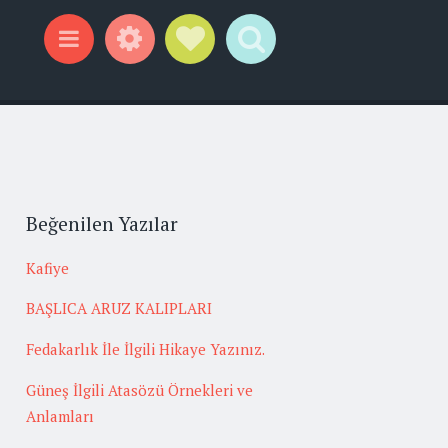
Widgets
Social Links
Search
Menu
Beğenilen Yazılar
Kafiye
BAŞLICA ARUZ KALIPLARI
Fedakarlık İle İlgili Hikaye Yazınız.
Güneş İlgili Atasözü Örnekleri ve
Anlamları