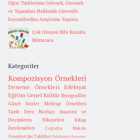
Oğuz Türklerinin Gelenek, Görenek
ve Yaşamları Hakkında Güvenilir
Kaynaklardan Araştırma Yapınız.
Çok Okuyan Bilir Konulu
Münazara
Kategoriler
Kompozisyon Örnekleri
Deneme Örnekleri
Edebiyat
Eğitim
Genel Kültür
Biyografiler
Güzel Sözler
Mektup Örnekleri
Tarih
Ders Notları
Atasözü ve
Deyimlerin Hikayeleri
Kitap
İncelemeleri
Coğrafya
Makale
Örnekleri
Şiir Tahlilleri
Ünlülerden Deneme