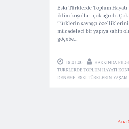
Eski Türklerde Toplum Hayatı
iklim koşulları çok ağırdı . Çok
Türklerin savaşçı özelliklerin
mücadeleci bir yapıya sahip ol
göçebe...
18:01:00
HAKKINDA BILGI
TÜRKLERDE TOPLUM HAYATI KON
DENEME
,
ESKI TÜRKLERIN YAŞAM 
Ana 