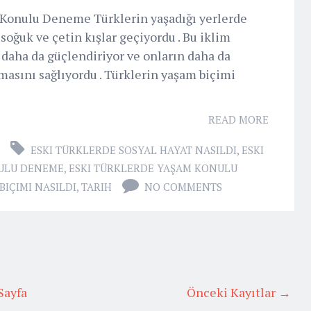
 Konulu Deneme Türklerin yaşadığı yerlerde
 soğuk ve çetin kışlar geçiyordu . Bu iklim
i daha da güçlendiriyor ve onların daha da
masını sağlıyordu . Türklerin yaşam biçimi
READ MORE
ESKI TÜRKLERDE SOSYAL HAYAT NASILDI
,
ESKI
ULU DENEME
,
ESKI TÜRKLERDE YAŞAM KONULU
BIÇIMI NASILDI
,
TARIH
NO COMMENTS
Sayfa
Önceki Kayıtlar →