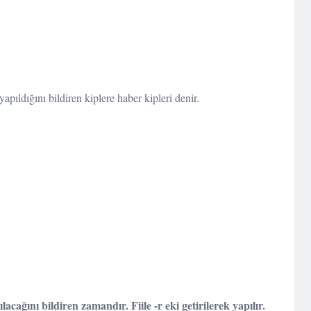
yapıldığını bildiren kiplere haber kipleri denir.
acağını bildiren zamandır. Fiile -r eki getirilerek yapılır.