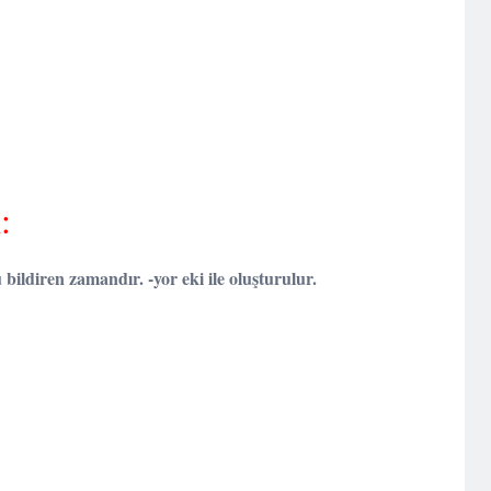
:
bildiren zamandır. -yor eki ile oluşturulur.