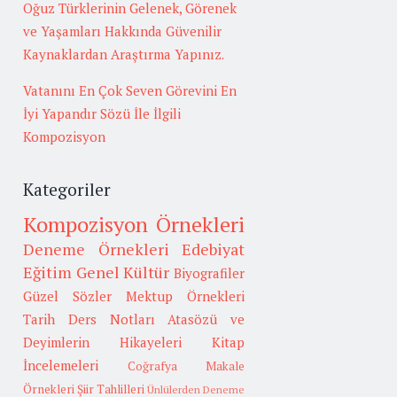
Oğuz Türklerinin Gelenek, Görenek
ve Yaşamları Hakkında Güvenilir
Kaynaklardan Araştırma Yapınız.
Vatanını En Çok Seven Görevini En
İyi Yapandır Sözü İle İlgili
Kompozisyon
Kategoriler
Kompozisyon Örnekleri
Deneme Örnekleri
Edebiyat
Eğitim
Genel Kültür
Biyografiler
Güzel Sözler
Mektup Örnekleri
Tarih
Ders Notları
Atasözü ve
Deyimlerin Hikayeleri
Kitap
İncelemeleri
Coğrafya
Makale
Örnekleri
Şiir Tahlilleri
Ünlülerden Deneme