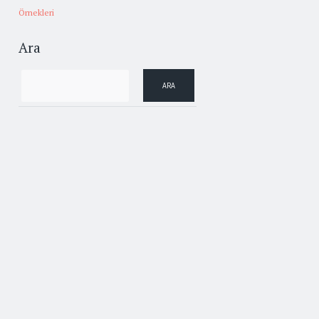
Örnekleri
Ara