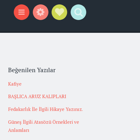
Widgets
Social Links
Search
Menu
Beğenilen Yazılar
Kafiye
BAŞLICA ARUZ KALIPLARI
Fedakarlık İle İlgili Hikaye Yazınız.
Güneş İlgili Atasözü Örnekleri ve
Anlamları