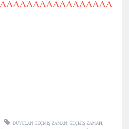
IKLAAAAAAAAAAAAAAAAA
DUYULAN GEÇMIŞ ZAMAN
,
GEÇMIŞ ZAMAN
,