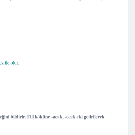
 ile olur.
:
ğini bildirir. Fiil köküne -acak, -ecek eki getirilerek