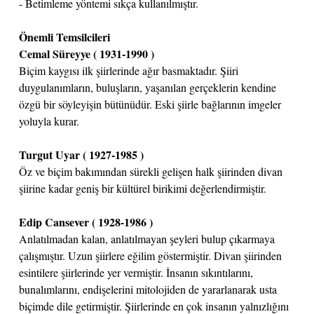
- Betimleme yöntemi sıkça kullanılmıştır.
Önemli Temsilcileri
Cemal Süreyye ( 1931-1990 )
Biçim kaygısı ilk şiirlerinde ağır basmaktadır. Şiiri
duygulanımların, buluşların, yaşanılan gerçeklerin kendine
özgü bir söyleyişin bütünüdür. Eski şiirle bağlarının imgeler
yoluyla kurar.
Turgut Uyar ( 1927-1985 )
Öz ve biçim bakımından sürekli gelişen halk şiirinden divan
şiirine kadar geniş bir kültürel birikimi değerlendirmiştir.
Edip Cansever ( 1928-1986 )
Anlatılmadan kalan, anlatılmayan şeyleri bulup çıkarmaya
çalışmıştır. Uzun şiirlere eğilim göstermiştir. Divan şiirinden
esintilere şiirlerinde yer vermiştir. İnsanın sıkıntılarını,
bunalımlarını, endişelerini mitolojiden de yararlanarak usta
biçimde dile getirmiştir. Şiirlerinde en çok insanın yalnızlığını