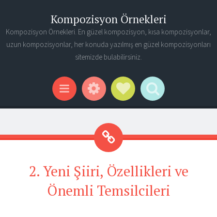
Kompozisyon Örnekleri
Kompozisyon Örnekleri. En güzel kompozisyon, kısa kompozisyonlar,
uzun kompozisyonlar, her konuda yazılmış en güzel kompozisyonları
sitemizde bulabilirsiniz.
Widgets
Social Links
Search
Menu
2. Yeni Şiiri, Özellikleri ve
Önemli Temsilcileri