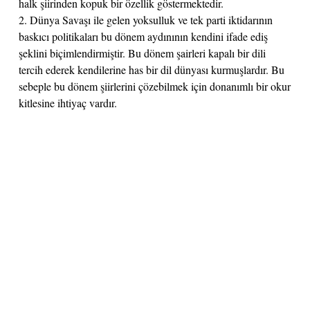
halk şiirinden kopuk bir özellik göstermektedir.
2. Dünya Savaşı ile gelen yoksulluk ve tek parti iktidarının
baskıcı politikaları bu dönem aydınının kendini ifade ediş
şeklini biçimlendirmiştir. Bu dönem şairleri kapalı bir dili
tercih ederek kendilerine has bir dil dünyası kurmuşlardır. Bu
sebeple bu dönem şiirlerini çözebilmek için donanımlı bir okur
kitlesine ihtiyaç vardır.