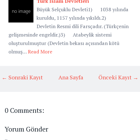
Türk İslam Devletleri
Büyük Selçuklu Devleti1) 1038 yılında
kuruldu, 1157 yılında yıkıldı.2)
Devletin Resmi dili Farsçadır. (Türkçenin
gelişmesinde engeldir.)3) Atabeylik sistemi
oluşturulmuştur (Devletin bekası açısından kötü
olmuş…
Read More
← Sonraki Kayıt
Ana Sayfa
Önceki Kayıt →
0 Comments:
Yorum Gönder