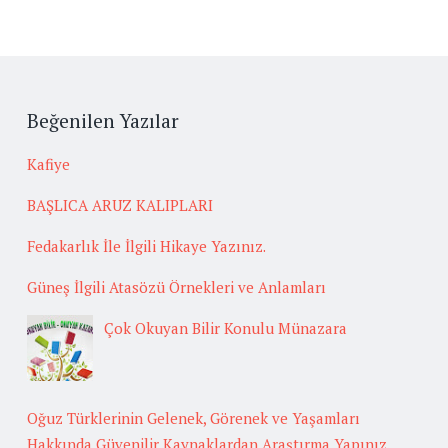
Beğenilen Yazılar
Kafiye
BAŞLICA ARUZ KALIPLARI
Fedakarlık İle İlgili Hikaye Yazınız.
Güneş İlgili Atasözü Örnekleri ve Anlamları
Çok Okuyan Bilir Konulu Münazara
Oğuz Türklerinin Gelenek, Görenek ve Yaşamları
Hakkında Güvenilir Kaynaklardan Araştırma Yapınız.