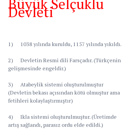
Büyük Selçuklu
Devleti
1) 1038 yılında kuruldu, 1157 yılında yıkıldı.
2) Devletin Resmi dili Farsçadır. (Türkçenin
gelişmesinde engeldir.)
3) Atabeylik sistemi oluşturulmuştur
(Devletin bekası açısından kötü olmuştur ama
fetihleri kolaylaştırmıştır)
4) Ikla sistemi oluşturulmuştur. (Üretimde
artış sağlandı, parasız ordu elde edildi.)