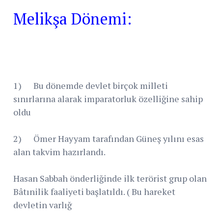
Melikşa Dönemi:
1) Bu dönemde devlet birçok milleti
sınırlarına alarak imparatorluk özelliğine sahip
oldu
2) Ömer Hayyam tarafından Güneş yılını esas
alan takvim hazırlandı.
Hasan Sabbah önderliğinde ilk terörist grup olan
Bâtınilik faaliyeti başlatıldı. ( Bu hareket
devletin varlığ