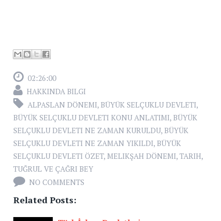
02:26:00
HAKKINDA BILGI
ALPASLAN DÖNEMI
,
BÜYÜK SELÇUKLU DEVLETI
,
BÜYÜK SELÇUKLU DEVLETI KONU ANLATIMI
,
BÜYÜK
SELÇUKLU DEVLETI NE ZAMAN KURULDU
,
BÜYÜK
SELÇUKLU DEVLETI NE ZAMAN YIKILDI
,
BÜYÜK
SELÇUKLU DEVLETI ÖZET
,
MELIKŞAH DÖNEMI
,
TARIH
,
TUĞRUL VE ÇAĞRI BEY
NO COMMENTS
Related Posts: