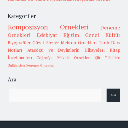
Kategoriler
Kompozisyon Örnekleri
Deneme
Örnekleri
Edebiyat
Eğitim
Genel Kültür
Biyografiler
Güzel Sözler
Mektup Örnekleri
Tarih
Ders
Notları
Atasözü ve Deyimlerin Hikayeleri
Kitap
İncelemeleri
Coğrafya
Makale Örnekleri
Şiir Tahlilleri
Ünlülerden Deneme Örnekleri
Ara