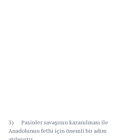
3) Pasinler savaşının kazanılması ile
Anadolunun fethi için önemli bir adım
atılmıştır.