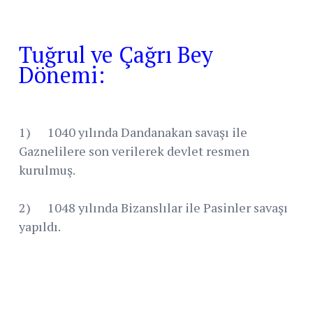
Tuğrul ve Çağrı Bey
Dönemi:
1) 1040 yılında Dandanakan savaşı ile
Gaznelilere son verilerek devlet resmen
kurulmuş.
2) 1048 yılında Bizanslılar ile Pasinler savaşı
yapıldı.