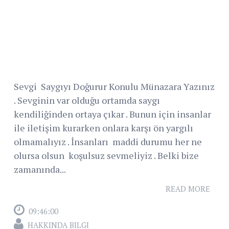
Sevgi Saygıyı Doğurur Konulu Münazara Yazınız
. Sevginin var olduğu ortamda saygı
kendiliğinden ortaya çıkar . Bunun için insanlar
ile iletişim kurarken onlara karşı ön yargılı
olmamalıyız . İnsanları maddi durumu her ne
olursa olsun koşulsuz sevmeliyiz . Belki bize
zamanında...
READ MORE
09:46:00
HAKKINDA BILGI