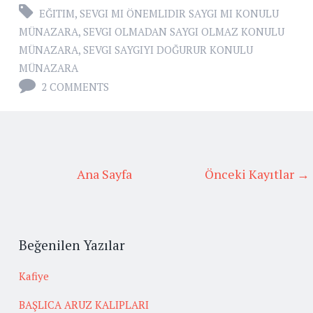
EĞITIM
,
SEVGI MI ÖNEMLIDIR SAYGI MI KONULU
MÜNAZARA
,
SEVGI OLMADAN SAYGI OLMAZ KONULU
MÜNAZARA
,
SEVGI SAYGIYI DOĞURUR KONULU
MÜNAZARA
2 COMMENTS
Ana Sayfa
Önceki Kayıtlar →
Beğenilen Yazılar
Kafiye
BAŞLICA ARUZ KALIPLARI