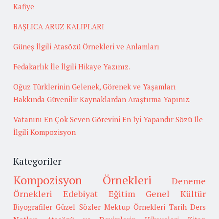
Kafiye
BAŞLICA ARUZ KALIPLARI
Güneş İlgili Atasözü Örnekleri ve Anlamları
Fedakarlık İle İlgili Hikaye Yazınız.
Oğuz Türklerinin Gelenek, Görenek ve Yaşamları
Hakkında Güvenilir Kaynaklardan Araştırma Yapınız.
Vatanını En Çok Seven Görevini En İyi Yapandır Sözü İle
İlgili Kompozisyon
Kategoriler
Kompozisyon Örnekleri
Deneme
Örnekleri
Edebiyat
Eğitim
Genel Kültür
Biyografiler
Güzel Sözler
Mektup Örnekleri
Tarih
Ders