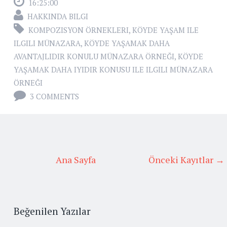
16:25:00
HAKKINDA BILGI
KOMPOZISYON ÖRNEKLERI
,
KÖYDE YAŞAM ILE
ILGILI MÜNAZARA
,
KÖYDE YAŞAMAK DAHA
AVANTAJLIDIR KONULU MÜNAZARA ÖRNEĞI
,
KÖYDE
YAŞAMAK DAHA IYIDIR KONUSU ILE ILGILI MÜNAZARA
ÖRNEĞI
3 COMMENTS
Ana Sayfa
Önceki Kayıtlar →
Beğenilen Yazılar