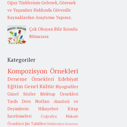
Oğuz Türklerinin Gelenek, Görenek
ve Yaşamları Hakkında Güvenilir
Kaynaklardan Araştırma Yapınız.
Çok Okuyan Bilir Konulu
Münazara
Kategoriler
Kompozisyon Örnekleri
Deneme Örnekleri
Edebiyat
Eğitim
Genel Kültür
Biyografiler
Güzel Sözler
Mektup Örnekleri
Tarih
Ders Notları
Atasözü ve
Deyimlerin Hikayeleri
Kitap
İncelemeleri
Coğrafya
Makale
Örnekleri
Şiir Tahlilleri
Ünlülerden Deneme