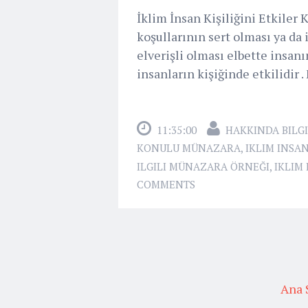
İklim İnsan Kişiliğini Etkile
koşullarının sert olması ya da 
elverişli olması elbette insanı
insanların kişiğinde etkilidir 
11:35:00
HAKKINDA BILGI
KONULU MÜNAZARA
,
IKLIM INSA
ILGILI MÜNAZARA ÖRNEĞI
,
IKLIM
COMMENTS
Ana 