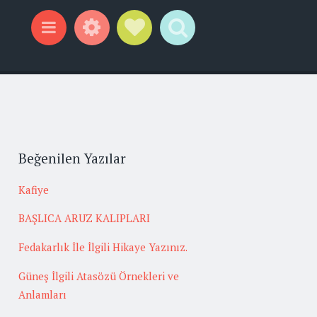
Widgets
Social Links
Search
Menu
Beğenilen Yazılar
Kafiye
BAŞLICA ARUZ KALIPLARI
Fedakarlık İle İlgili Hikaye Yazınız.
Güneş İlgili Atasözü Örnekleri ve
Anlamları