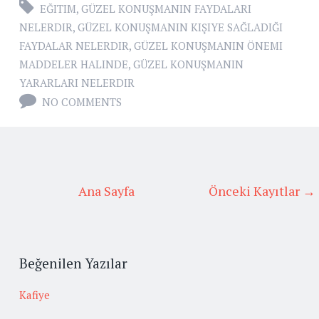
EĞITIM
,
GÜZEL KONUŞMANIN FAYDALARI
NELERDIR
,
GÜZEL KONUŞMANIN KIŞIYE SAĞLADIĞI
FAYDALAR NELERDIR
,
GÜZEL KONUŞMANIN ÖNEMI
MADDELER HALINDE
,
GÜZEL KONUŞMANIN
YARARLARI NELERDIR
NO COMMENTS
Ana Sayfa
Önceki Kayıtlar →
Beğenilen Yazılar
Kafiye