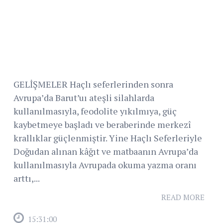
GELİŞMELER Haçlı seferlerinden sonra
Avrupa’da Barut’uı ateşli silahlarda
kullanılmasıyla, feodolite yıkılmıya, güç
kaybetmeye başladı ve beraberinde merkezî
krallıklar güçlenmiştir. Yine Haçlı Seferleriyle
Doğudan alınan kâğıt ve matbaanın Avrupa’da
kullanılmasıyla Avrupada okuma yazma oranı
arttı,...
READ MORE
15:31:00