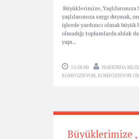
Büyüklerimize, Yaşlılarımıza
yaşlılarımıza saygı duymak, o
işlerde yardımcı olmak büyük b
olmadığı toplumlarda ahlak da
yapı...
13:38:00
HAKKINDA BILGI
KOMPOZISYON
,
KOMPOZISYON ÖR
Büyüklerimize ,