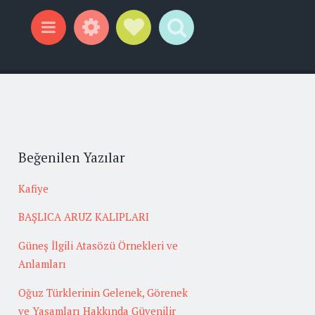
Widgets
Social Links
Search
Menu
Beğenilen Yazılar
Kafiye
BAŞLICA ARUZ KALIPLARI
Güneş İlgili Atasözü Örnekleri ve
Anlamları
Oğuz Türklerinin Gelenek, Görenek
ve Yaşamları Hakkında Güvenilir