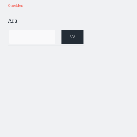
Örnekleri
Ara