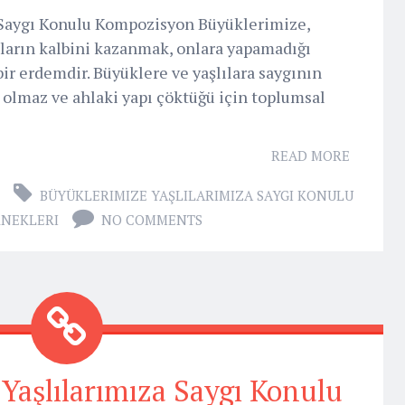
 Saygı Konulu Kompozisyon Büyüklerimize,
nların kalbini kazanmak, onlara yapamadığı
ir erdemdir. Büyüklere ve yaşlılara saygının
 olmaz ve ahlaki yapı çöktüğü için toplumsal
READ MORE
BÜYÜKLERIMIZE YAŞLILARIMIZA SAYGI KONULU
NEKLERI
NO COMMENTS
 Yaşlılarımıza Saygı Konulu