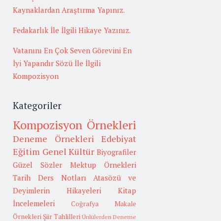
Kaynaklardan Araştırma Yapınız.
Fedakarlık İle İlgili Hikaye Yazınız.
Vatanını En Çok Seven Görevini En
İyi Yapandır Sözü İle İlgili
Kompozisyon
Kategoriler
Kompozisyon Örnekleri
Deneme Örnekleri
Edebiyat
Eğitim
Genel Kültür
Biyografiler
Güzel Sözler
Mektup Örnekleri
Tarih
Ders Notları
Atasözü ve
Deyimlerin Hikayeleri
Kitap
İncelemeleri
Coğrafya
Makale
Örnekleri
Şiir Tahlilleri
Ünlülerden Deneme