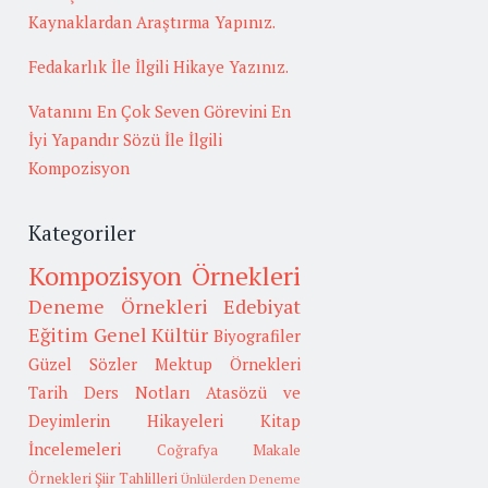
Kaynaklardan Araştırma Yapınız.
Fedakarlık İle İlgili Hikaye Yazınız.
Vatanını En Çok Seven Görevini En
İyi Yapandır Sözü İle İlgili
Kompozisyon
Kategoriler
Kompozisyon Örnekleri
Deneme Örnekleri
Edebiyat
Eğitim
Genel Kültür
Biyografiler
Güzel Sözler
Mektup Örnekleri
Tarih
Ders Notları
Atasözü ve
Deyimlerin Hikayeleri
Kitap
İncelemeleri
Coğrafya
Makale
Örnekleri
Şiir Tahlilleri
Ünlülerden Deneme