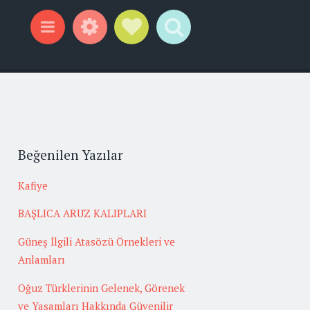
Widgets
Social Links
Search
Menu
Beğenilen Yazılar
Kafiye
BAŞLICA ARUZ KALIPLARI
Güneş İlgili Atasözü Örnekleri ve
Anlamları
Oğuz Türklerinin Gelenek, Görenek
ve Yaşamları Hakkında Güvenilir